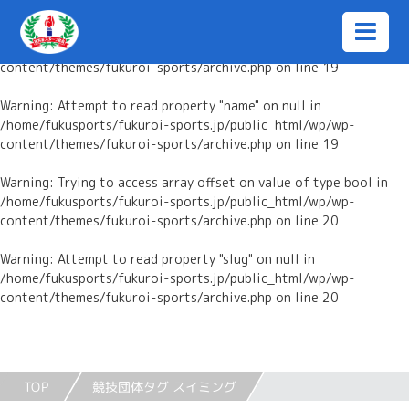
Warning
: Trying to access array offset on value of type bool in
/home/fukusports/fukuroi-sports.jp/public_html/wp/wp-
content/themes/fukuroi-sports/archive.php
on line
19
Warning
: Attempt to read property "name" on null in
/home/fukusports/fukuroi-sports.jp/public_html/wp/wp-
content/themes/fukuroi-sports/archive.php
on line
19
Warning
: Trying to access array offset on value of type bool in
/home/fukusports/fukuroi-sports.jp/public_html/wp/wp-
content/themes/fukuroi-sports/archive.php
on line
20
Warning
: Attempt to read property "slug" on null in
/home/fukusports/fukuroi-sports.jp/public_html/wp/wp-
content/themes/fukuroi-sports/archive.php
on line
20
TOP
競技団体タグ スイミング