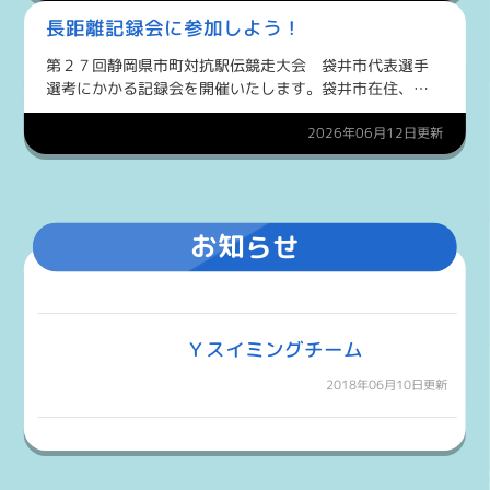
ました。 エコ...
長距離記録会に参加しよう！
第２７回静岡県市町対抗駅伝競走大会 袋井市代表選手
選考にかかる記録会を開催いたします。袋井市在住、在
学、在勤の小学４年生以上の方ならどなたでも参加でき
ます。詳細はパンフレットをご覧ください。みなさまの
2026年06月12日更新
チャレンジをお待ちし...
お知らせ
Ｙスイミングチーム
2018年06月10日更新