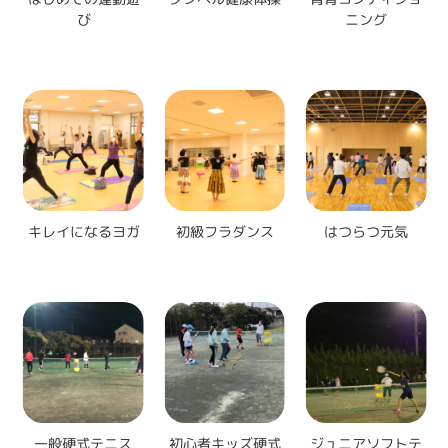
び
ニング
キレイになるヨガ
初級フラダンス
はつらつ元気
一般硬式テニス
初心者キッズ硬式
ジュニアソフトテ