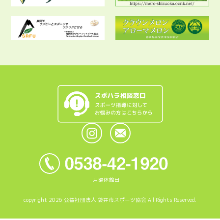
月曜休館日
copyright 2026 公益社団法人 袋井市スポーツ協会 All Rights Reserved.