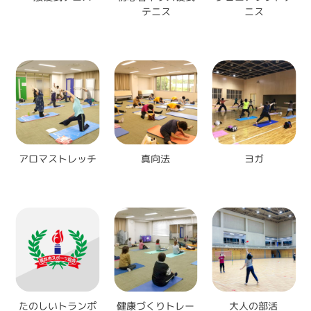
テニス
ニス
アロマストレッチ
真向法
ヨガ
たのしいトランポ
健康づくりトレー
大人の部活