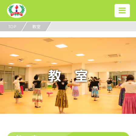
TOP
教室
教 室