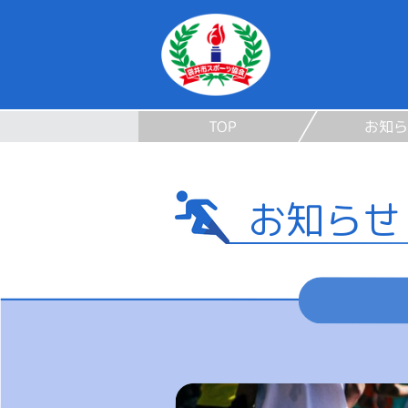
TOP
お知ら
お知らせ