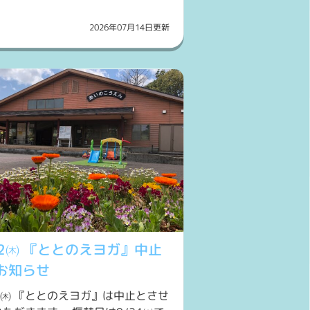
2026年07月14日更新
/2㈭ 『ととのえヨガ』中止
お知らせ
/2㈭ 『ととのえヨガ』は中止とさせ