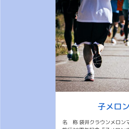
子メロ
名 称 袋井クラウンメロンマラ