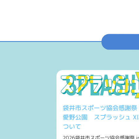
袋井市スポーツ協会感謝祭 i
愛野公園 スプラッシュ X
ついて
2026袋井市スポーツ協会感謝祭 in