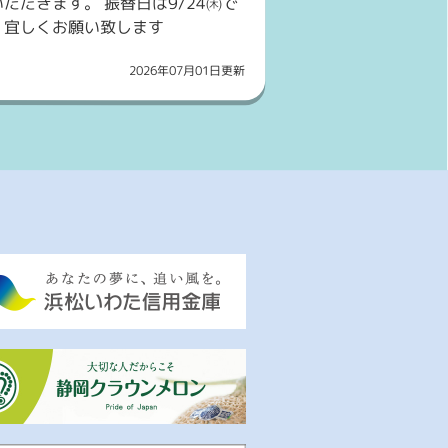
ただきます。 振替日は9/24㈭で
。宜しくお願い致します
2026年07月01日更新