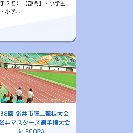
手２名） 【部門】・小学生
小学...
38回 袋井市陸上競技大会
袋井マスターズ選手権大会
in ECOPA