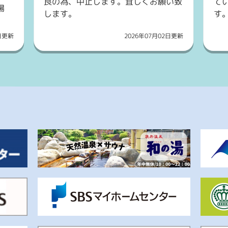
良の為、中止します。宜しくお願い致
てい
場
します。
す
3日更新
2026年07月02日更新