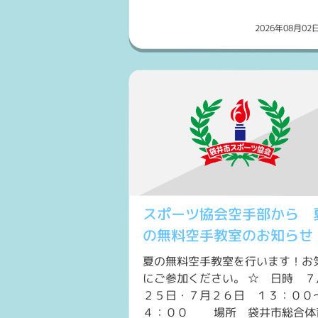
2026年08月0
スポーツ協会空手部から 
の無料空手教室のお知らせ
夏の無料空手教室を行います！お
にご参加ください。 ☆ 日時 ７
２５日・７月２６日 １３：００
４：００ 場所 袋井市総合体