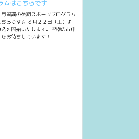
ラムはこちらです
０月開講の後期スポーツプログラム
こちらです☆ ８月２２日（土）よ
申込を開始いたします。皆様のお申
みをお待ちしています！