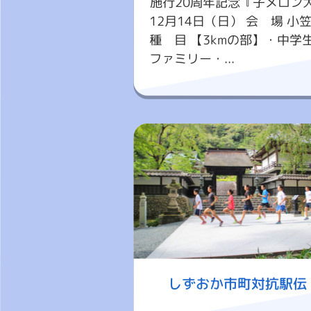
施行20周年記念『子メロン大会
12月14日（日） 会 場 
種 目 【3kmの部】・中学
ファミリー・...
しずおか市町対抗駅伝