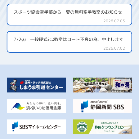
スポーツ協会空手部から 夏の無料空手教室のお知らせ
2026.07.03
7/2㈭ 一般硬式ﾃﾆｽ教室はコート不良の為、中止します
2026.07.02