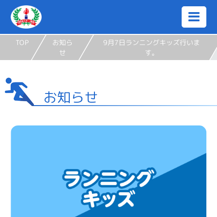
TOP
お知ら
9月7日ランニングキッズ行いま
せ
す。
お知らせ