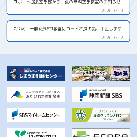
スポーツ協会空手部から 夏の無料空手教室のお知らせ
2026.07.03
7/2㈭ 一般硬式ﾃﾆｽ教室はコート不良の為、中止します
2026.07.02