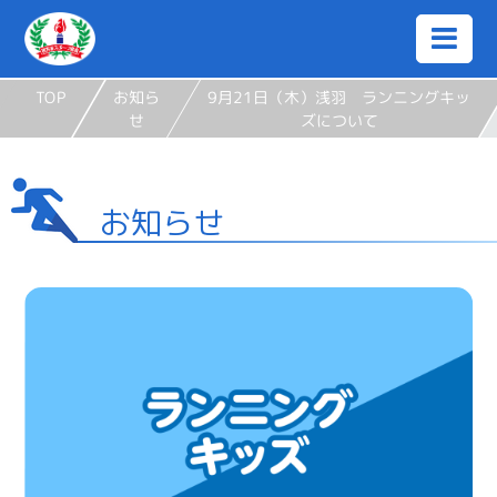
TOP
お知ら
9月21日（木）浅羽 ランニングキッ
せ
ズについて
お知らせ