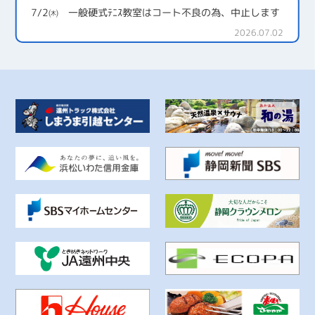
7/2㈭ 一般硬式ﾃﾆｽ教室はコート不良の為、中止します
2026.07.02