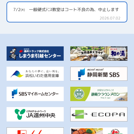
7/2㈭ 一般硬式ﾃﾆｽ教室はコート不良の為、中止します
2026.07.02