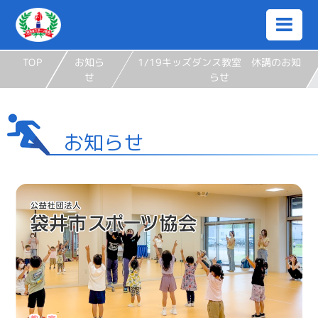
TOP
お知ら
1/19キッズダンス教室 休講のお知
せ
らせ
お知らせ