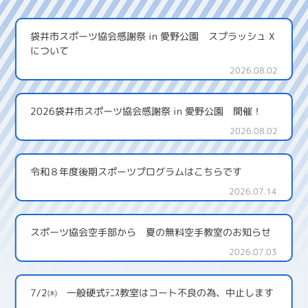
袋井市スポーツ協会感謝祭 in 愛野公園 スプラッシュ X
について
2026.08.02
2026袋井市スポーツ協会感謝祭 in 愛野公園 開催！
2026.08.02
令和８年度後期スポーツプログラムはこちらです
2026.07.14
スポーツ協会空手部から 夏の無料空手教室のお知らせ
2026.07.03
7/2㈭ 一般硬式ﾃﾆｽ教室はコート不良の為、中止します