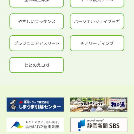
やさしいフラダンス
パーソナルシェイプヨガ
プレジュニアアスリート
チアリーディング
ととのえヨガ