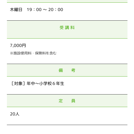
木曜日 19：00 ～ 20
：00
受 講 料
7,000円
※施設使用料・保険料を含む
備 考
［対象］
年中～小学校６年生
定 員
20人