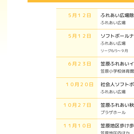
５月１２日
ふれあい広場
ふれあい広場
５月１２日
ソフトボールナ
ふれあい広場
リーグ6/5～９月
６月２３日
笠原ふれあいイ
笠原小学校体育館
１０月２０日
社会人ソフトボ
ふれあい広場
１０月２７日
笠原ふれあい秋
プラザホール
１１月１０日
笠原地区歩け歩
笠原地区内ほか