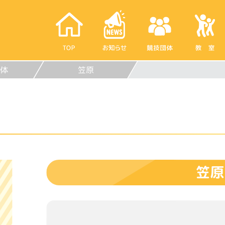
体
笠原
笠原