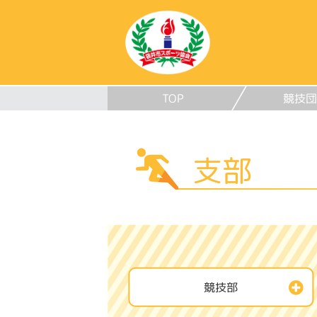
TOP
競技団
支部
競技部