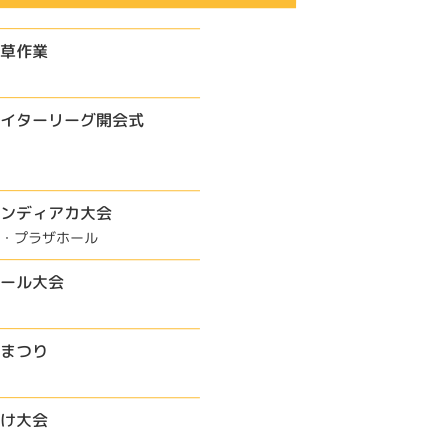
除草作業
イターリーグ開会式
ンディアカ大会
・プラザホール
ール大会
まつり
け大会