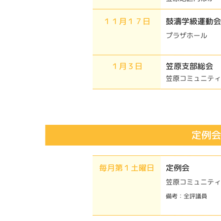
１１月１７日
鼓濤学級運動会
プラザホール
１月３日
笠原支部総会
笠原コミュニティ
定例会
毎月第１土曜日
定例会
笠原コミュニティ
備考：全評議員